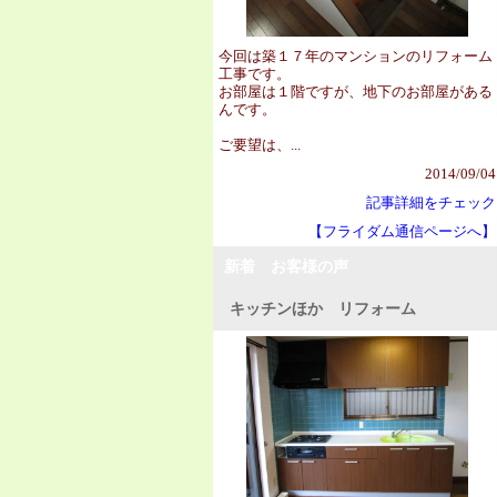
今回は築１７年のマンションのリフォーム
工事です。
お部屋は１階ですが、地下のお部屋がある
んです。
ご要望は、...
2014/09/04
記事詳細をチェック
【フライダム通信ページへ】
新着 お客様の声
キッチンほか リフォーム