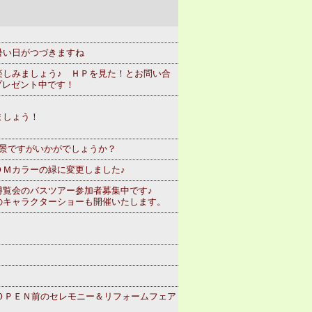
暑い日がつづきますね
楽しみましょう♪ ＨＰを見た！とお問い合
プレゼント中です！
ましょう！
背景ですがいかがでしょうか？
ＯＭカラーの緑に変更しました♪
博覧会のバスツアー参加者募集中です♪
のキャラクターショーも開催いたします。
ｅＯＰＥＮ前のセレモニー＆リフォームフェア