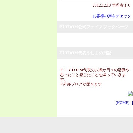
2012.12.13 管理者より
お客様の声をチェック
FLYDOM公式フェイスブックページ
FLYDOM代表やしまの日記
ＦＬＹＤＯＭ代表の八嶋が日々の活動や
思ったこと感じたことを綴っていきま
す。
※外部ブログが開きます
[HOME]