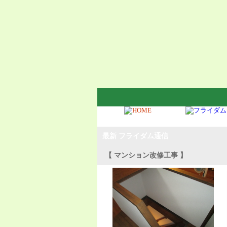
最新 フライダム通信
【 マンション改修工事 】