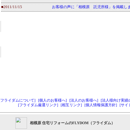
■2011/11/15
お客様の声に「相模原 託児所様」を掲載し
[フライダムについて]
[個人のお客様へ]
[法人のお客様へ]
[法人様向け実績
[フライダム厳選リンク]
[相互リンク]
[個人情報保護方針]
[サイ
相模原 住宅リフォームのFLYDOM（フライダム）