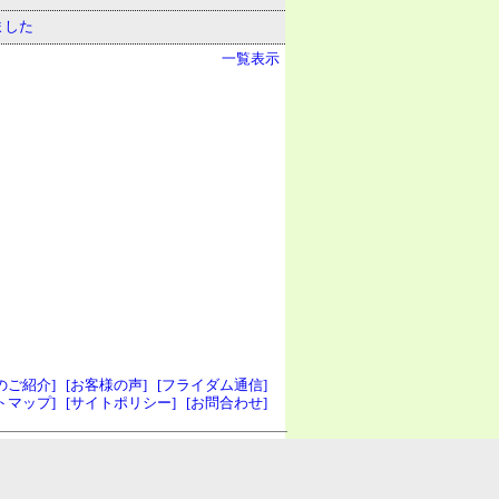
ました
一覧表示
のご紹介]
[お客様の声]
[フライダム通信]
トマップ]
[サイトポリシー]
[お問合わせ]