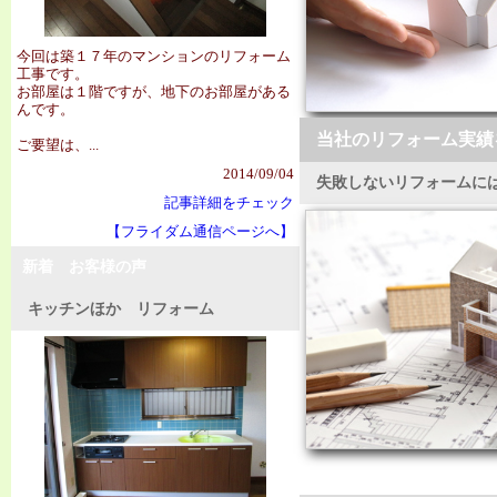
今回は築１７年のマンションのリフォーム
工事です。
お部屋は１階ですが、地下のお部屋がある
んです。
当社のリフォーム実績
ご要望は、...
2014/09/04
失敗しないリフォームに
記事詳細をチェック
【フライダム通信ページへ】
新着 お客様の声
キッチンほか リフォーム