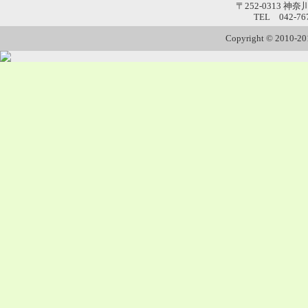
〒252-0313 神
TEL 042-76
Copyright © 2010-201