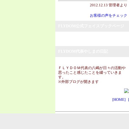
2012.12.13 管理者より
お客様の声をチェック
FLYDOM公式フェイスブックページ
FLYDOM代表やしまの日記
ＦＬＹＤＯＭ代表の八嶋が日々の活動や
思ったこと感じたことを綴っていきま
す。
※外部ブログが開きます
[HOME]