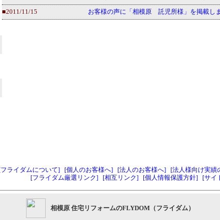
■2011/11/15
お客様の声に「相模原 託児所様」を掲載し
[フライダムについて]
[個人のお客様へ]
[法人のお客様へ]
[法人様向け実績
[フライダム厳選リンク]
[相互リンク]
[個人情報保護方針]
[サイ
相模原 住宅リフォームのFLYDOM（フライダム）