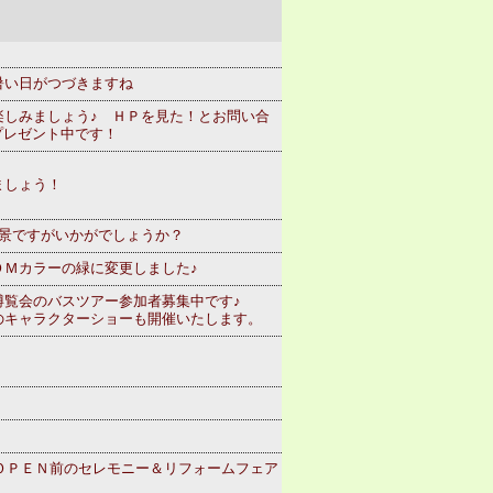
暑い日がつづきますね
楽しみましょう♪ ＨＰを見た！とお問い合
プレゼント中です！
ましょう！
背景ですがいかがでしょうか？
ＯＭカラーの緑に変更しました♪
博覧会のバスツアー参加者募集中です♪
のキャラクターショーも開催いたします。
ｅＯＰＥＮ前のセレモニー＆リフォームフェア