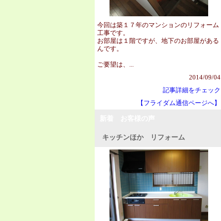
今回は築１７年のマンションのリフォーム
工事です。
お部屋は１階ですが、地下のお部屋がある
んです。
ご要望は、...
2014/09/04
記事詳細をチェック
【フライダム通信ページへ】
新着 お客様の声
キッチンほか リフォーム