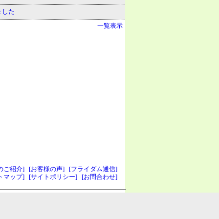
ました
一覧表示
のご紹介]
[お客様の声]
[フライダム通信]
トマップ]
[サイトポリシー]
[お問合わせ]