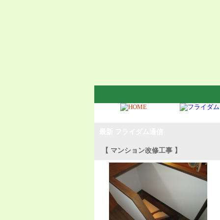
最新 フライダム通信
【 マンション改修工事 】