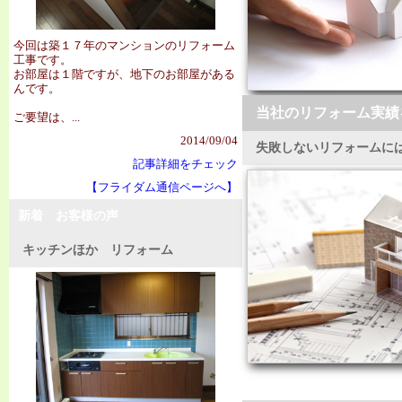
今回は築１７年のマンションのリフォーム
工事です。
お部屋は１階ですが、地下のお部屋がある
んです。
当社のリフォーム実績
ご要望は、...
2014/09/04
失敗しないリフォームに
記事詳細をチェック
【フライダム通信ページへ】
新着 お客様の声
キッチンほか リフォーム