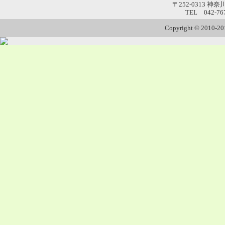
〒252-0313 神
TEL 042-76
Copyright © 2010-201