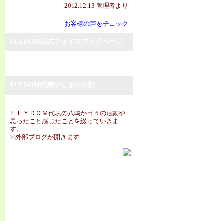
2012.12.13 管理者より
お客様の声をチェック
FLYDOM公式フェイスブックページ
FLYDOM代表やしまの日記
ＦＬＹＤＯＭ代表の八嶋が日々の活動や
思ったこと感じたことを綴っていきま
す。
※外部ブログが開きます