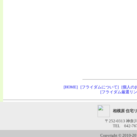
[HOME]
[フライダムについて]
[個人の
[フライダム厳選リン
相模原 住宅
〒252-0313 神
TEL 042-76
Copyright © 2010-201